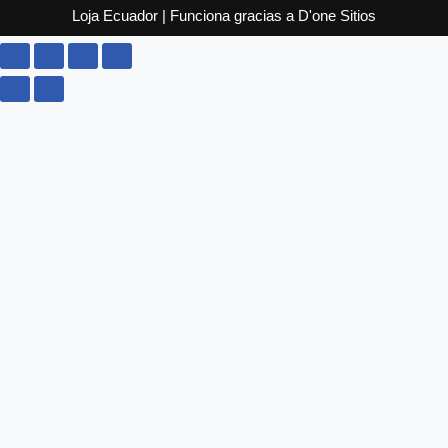
Loja Ecuador
| Funciona gracias a
D'one Sitios