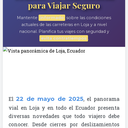
para Viajar Seguro
Mantente
informado
sobre las condiciones
actuales de las carreteras en Loja y a nivel
nacional. Planifica tus viajes con seguridad y
evita contratiempos
.
22 de mayo de 2025
El
, el panorama
vial en Loja y en todo el Ecuador presenta
diversas novedades que todo viajero debe
conocer. Desde cierres por deslizamientos