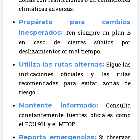
climáticas adversas.
Prepárate para cambios
inesperados:
Ten siempre un plan B
en caso de cierres súbitos por
deslizamientos or mal tiempo.
Utiliza las rutas alternas:
Sigue las
indicaciones oficiales y las rutas
recomendadas para evitar zonas de
riesgo.
Mantente informado:
Consulta
constantemente fuentes oficiales como
el ECU 911 y el MTOP.
Reporta emergencias:
Si observas