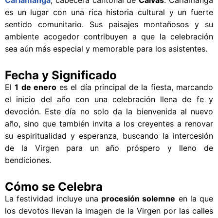
Cariamanga
, cabecera cantonal de
Calvas
. Cariamanga
es un lugar con una rica historia cultural y un fuerte
sentido comunitario. Sus paisajes montañosos y su
ambiente acogedor contribuyen a que la celebración
sea aún más especial y memorable para los asistentes.
Fecha y Significado
El
1 de enero
es el día principal de la fiesta, marcando
el inicio del año con una celebración llena de fe y
devoción. Este día no solo da la bienvenida al nuevo
año, sino que también invita a los creyentes a renovar
su espiritualidad y esperanza, buscando la intercesión
de la Virgen para un año próspero y lleno de
bendiciones.
Cómo se Celebra
La festividad incluye una
procesión solemne
en la que
los devotos llevan la imagen de la Virgen por las calles