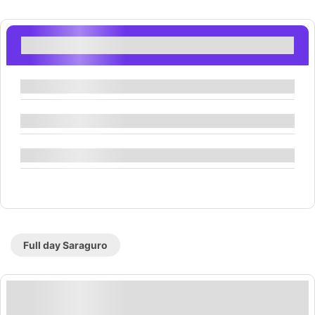
Filtros
Filtros Por Ubicación
Filtros Por Característica
Filtrar Por Actividad
Full day Saraguro