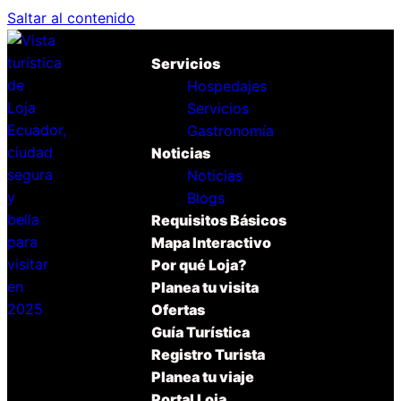
Saltar al contenido
Servicios
Hospedajes
Servicios
Gastronomía
Noticias
Noticias
Blogs
Requisitos Básicos
Mapa Interactivo
Por qué Loja?
Planea tu visita
Ofertas
Guía Turística
Registro Turista
Planea tu viaje
Portal Loja