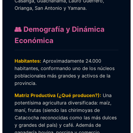
Casanga, Guachanamá, Lauro Guerrero,
Orianga, San Antonio y Yamana.
👥 Demografía y Dinámica
Económica
Habitantes:
Aproximadamente 24.000
habitantes, conformando uno de los núcleos
poblacionales más grandes y activos de la
provincia.
Matriz Productiva (¿Qué producen?):
Una
potentísima agricultura diversificada: maíz,
maní, frutas (siendo las chirimoyas de
Catacocha reconocidas como las más dulces
y grandes del país) y café. Además de
ganadería bovina, porcina y comercio