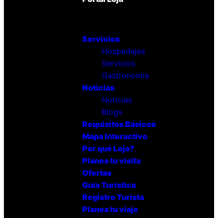
Servicios
Hospedajes
Servicios
Gastronomía
Noticias
Noticias
Blogs
Requisitos Básicos
Mapa Interactivo
Por qué Loja?
Planea tu visita
Ofertas
Guía Turística
Registro Turista
Planea tu viaje