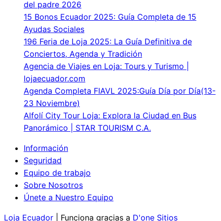
del padre 2026
15 Bonos Ecuador 2025: Guía Completa de 15
Ayudas Sociales
196 Feria de Loja 2025: La Guía Definitiva de
Conciertos, Agenda y Tradición
Agencia de Viajes en Loja: Tours y Turismo |
lojaecuador.com
Agenda Completa FIAVL 2025:Guía Día por Día(13-
23 Noviembre)
Alfolí City Tour Loja: Explora la Ciudad en Bus
Panorámico | STAR TOURISM C.A.
Información
Seguridad
Equipo de trabajo
Sobre Nosotros
Únete a Nuestro Equipo
Loja Ecuador
| Funciona gracias a
D'one Sitios