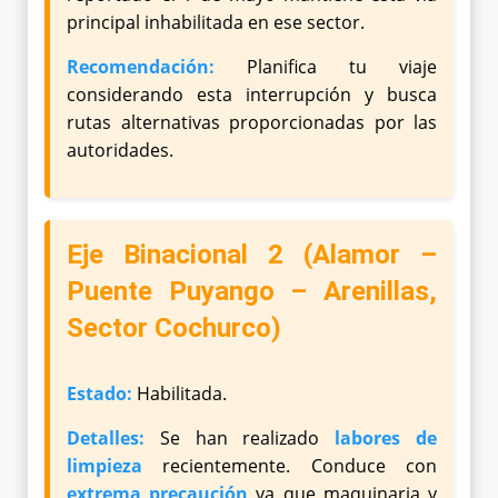
principal inhabilitada en ese sector.
Recomendación:
Planifica tu viaje
considerando esta interrupción y busca
rutas alternativas proporcionadas por las
autoridades.
Eje Binacional 2 (Alamor –
Puente Puyango – Arenillas,
Sector Cochurco)
Estado:
Habilitada.
Detalles:
Se han realizado
labores de
limpieza
recientemente. Conduce con
extrema precaución
ya que maquinaria y