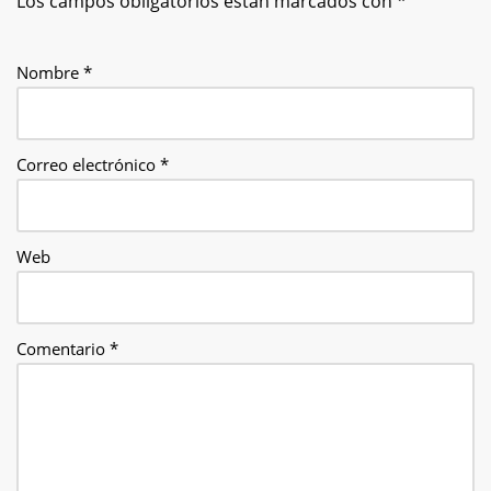
Los campos obligatorios están marcados con
*
Nombre
*
Correo electrónico
*
Web
Comentario
*