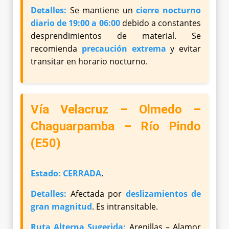
Detalles:
Se mantiene un
cierre nocturno
diario de 19:00 a 06:00
debido a constantes
desprendimientos de material. Se
recomienda
precaución extrema
y evitar
transitar en horario nocturno.
Vía Velacruz – Olmedo –
Chaguarpamba – Río Pindo
(E50)
Estado:
CERRADA
.
Detalles:
Afectada por
deslizamientos de
gran magnitud
. Es intransitable.
Ruta Alterna Sugerida:
Arenillas – Alamor