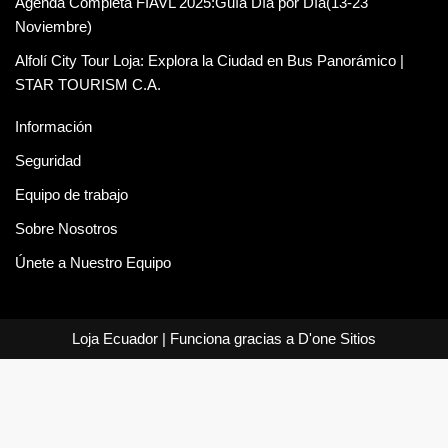
Agenda Completa FIAVL 2025:Guía Día por Día(13-23
Noviembre)
Alfolí City Tour Loja: Explora la Ciudad en Bus Panorámico |
STAR TOURISM C.A.
Información
Seguridad
Equipo de trabajo
Sobre Nosotros
Únete a Nuestro Equipo
Loja Ecuador
| Funciona gracias a
D'one Sitios