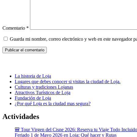
Comentario
*
Guarda mi nombre, correo electrónico y web en este navegador p
Porque Loja
La historia de Loja
Lugares que debes conocer si visitas la ciudad de Loja.
Culturas y tradiciones Lojanas
Atractivos Turísticos de Loja
Fundación de Loja
¿Por qué Loja es la ciudad mas segura?
Actividades
🎒 Tour Virgen del Cisne 2026: Reserva tu Viaje Todo Incluid
Feriado 1 de Mayo 2026 en Loja: Qué hacer y Rutas