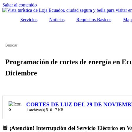
Saltar al contenido
Servicios
Noticias
Requisitos Básicos
Mapa
Programación de cortes de energía en Ecu
Diciembre
CORTES DE LUZ DEL 29 DE NOVIEMB
1 archivo(s)
510.17 KB
🚨
¡Atención! Interrupción del Servicio Eléctrico e