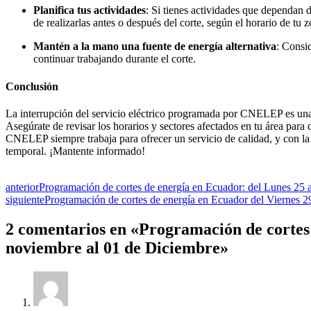
Planifica tus actividades
: Si tienes actividades que dependan d
de realizarlas antes o después del corte, según el horario de tu z
Mantén a la mano una fuente de energía alternativa
: Consid
continuar trabajando durante el corte.
Conclusión
La interrupción del servicio eléctrico programada por CNELEP es una 
Asegúrate de revisar los horarios y sectores afectados en tu área para
CNELEP siempre trabaja para ofrecer un servicio de calidad, y con la 
temporal. ¡Mantente informado!
anterior
Programación de cortes de energía en Ecuador: del Lunes 25 
siguiente
Programación de cortes de energía en Ecuador del Viernes 2
2 comentarios en «Programación de cortes 
noviembre al 01 de Diciembre»