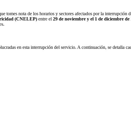
ue tomes nota de los horarios y sectores afectados por la interrupción d
tricidad (CNELEP)
entre el
29 de noviembre y el 1 de diciembre de
es.
lucradas en esta interrupción del servicio. A continuación, se detalla c