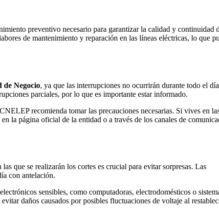
imiento preventivo necesario para garantizar la calidad y continuidad 
abores de mantenimiento y reparación en las líneas eléctricas, lo que p
 de Negocio
, ya que las interrupciones no ocurrirán durante todo el día
rupciones parciales, por lo que es importante estar informado.
la CNELEP recomienda tomar las precauciones necesarias. Si vives en la
s en la página oficial de la entidad o a través de los canales de comunic
las que se realizarán los cortes es crucial para evitar sorpresas. Las
día con antelación.
 electrónicos sensibles, como computadoras, electrodomésticos o sistem
 evitar daños causados por posibles fluctuaciones de voltaje al restablec