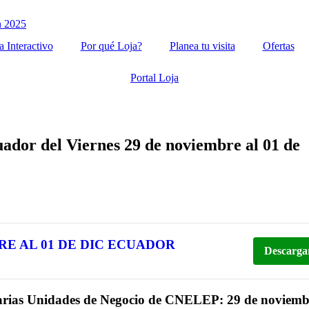
 Interactivo
Por qué Loja?
Planea tu visita
Ofertas
Portal Loja
ador del Viernes 29 de noviembre al 01 de
RE AL 01 DE DIC ECUADOR
Descarga
n Varias Unidades de Negocio de CNELEP: 29 de noviemb