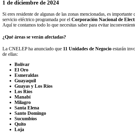
1 de diciembre de 2024
Si eres residente de algunas de las zonas mencionadas, es importante q
servicio eléctrico programada por el
Corporación Nacional de Elec
Aquí te contamos todo lo que necesitas saber para evitar inconvenient
¿Qué áreas se verán afectadas?
La CNELEP ha anunciado que
11 Unidades de Negocio
estarán invo
de ellas:
Bolívar
El Oro
Esmeraldas
Guayaquil
Guayas y Los Ríos
Los Ríos
Manabí
Milagro
Santa Elena
Santo Domingo
Sucumbíos
Quito
Loja