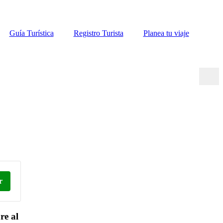
Guía Turística
Registro Turista
Planea tu viaje
r
re al