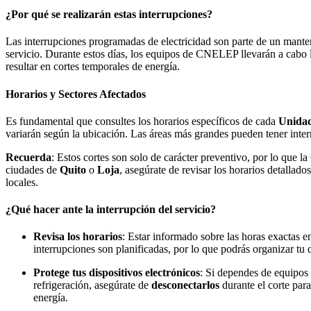
¿Por qué se realizarán estas interrupciones?
Las interrupciones programadas de electricidad son parte de un manten
servicio. Durante estos días, los equipos de CNELEP llevarán a cabo l
resultar en cortes temporales de energía.
Horarios y Sectores Afectados
Es fundamental que consultes los horarios específicos de cada
Unidad
variarán según la ubicación. Las áreas más grandes pueden tener inter
Recuerda
: Estos cortes son solo de carácter preventivo, por lo que 
ciudades de
Quito
o
Loja
, asegúrate de revisar los horarios detallado
locales.
¿Qué hacer ante la interrupción del servicio?
Revisa los horarios
: Estar informado sobre las horas exactas en 
interrupciones son planificadas, por lo que podrás organizar tu 
Protege tus dispositivos electrónicos
: Si dependes de equipos
refrigeración, asegúrate de
desconectarlos
durante el corte para
energía.