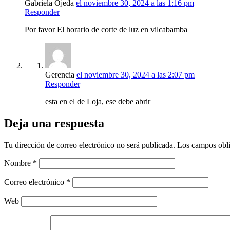
Gabriela Ojeda
el noviembre 30, 2024 a las 1:16 pm
Responder
Por favor El horario de corte de luz en vilcabamba
Gerencia
el noviembre 30, 2024 a las 2:07 pm
Responder
esta en el de Loja, ese debe abrir
Deja una respuesta
Tu dirección de correo electrónico no será publicada.
Los campos obli
Nombre
*
Correo electrónico
*
Web