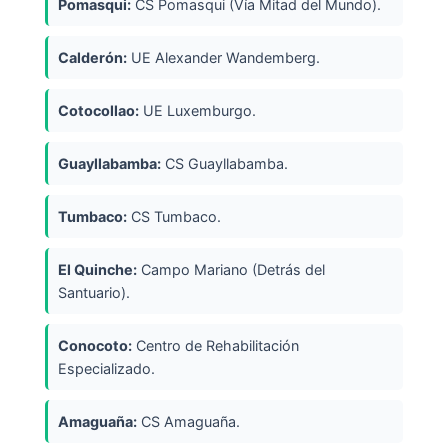
Pomasqui:
CS Pomasqui (Vía Mitad del Mundo).
Calderón:
UE Alexander Wandemberg.
Cotocollao:
UE Luxemburgo.
Guayllabamba:
CS Guayllabamba.
Tumbaco:
CS Tumbaco.
El Quinche:
Campo Mariano (Detrás del
Santuario).
Conocoto:
Centro de Rehabilitación
Especializado.
Amaguaña:
CS Amaguaña.