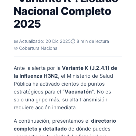
Nacional Completo
2025
📅 Actualizado: 20 Dic 2025
⏱️ 8 min de lectura
🦠 Cobertura Nacional
Ante la alerta por la
Variante K (J.2.4.1) de
la Influenza H3N2
, el Ministerio de Salud
Pública ha activado cientos de puntos
estratégicos para el
“Vacunatón”
. No es
solo una gripe más; su alta transmisión
requiere acción inmediata.
A continuación, presentamos el
directorio
completo y detallado
de dónde puedes