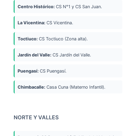
Centro Histórico:
CS N°1 y CS San Juan.
La Vicentina:
CS Vicentina.
Toctiuco:
CS Toctiuco (Zona alta).
Jardín del Valle:
CS Jardín del Valle.
Puengasí:
CS Puengasí.
Chimbacalle:
Casa Cuna (Materno Infantil).
NORTE Y VALLES