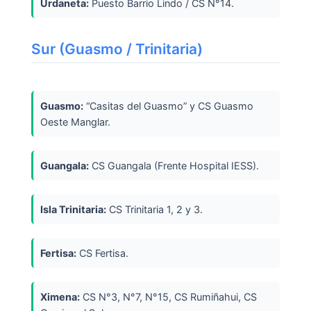
Urdaneta:
Puesto Barrio Lindo / CS N°14.
Sur (Guasmo / Trinitaria)
Guasmo:
“Casitas del Guasmo” y CS Guasmo
Oeste Manglar.
Guangala:
CS Guangala (Frente Hospital IESS).
Isla Trinitaria:
CS Trinitaria 1, 2 y 3.
Fertisa:
CS Fertisa.
Ximena:
CS N°3, N°7, N°15, CS Rumiñahui, CS