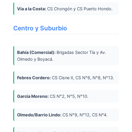
Vía a la Costa:
CS Chongón y CS Puerto Hondo.
Centro y Suburbio
Bahía (Comercial):
Brigadas Sector Tía y Av.
Olmedo y Boyacá.
Febres Cordero:
CS Cisne II, CS N°6, N°8, N°13.
García Moreno:
CS N°2, N°5, N°10.
Olmedo/Barrio Lindo:
CS N°9, N°12, CS N°4.