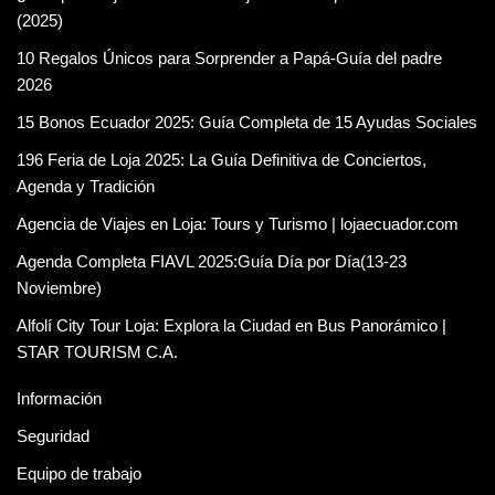
(2025)
10 Regalos Únicos para Sorprender a Papá-Guía del padre
2026
15 Bonos Ecuador 2025: Guía Completa de 15 Ayudas Sociales
196 Feria de Loja 2025: La Guía Definitiva de Conciertos,
Agenda y Tradición
Agencia de Viajes en Loja: Tours y Turismo | lojaecuador.com
Agenda Completa FIAVL 2025:Guía Día por Día(13-23
Noviembre)
Alfolí City Tour Loja: Explora la Ciudad en Bus Panorámico |
STAR TOURISM C.A.
Información
Seguridad
Equipo de trabajo