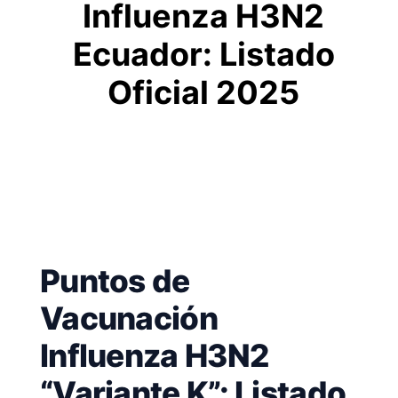
Influenza H3N2
Ecuador: Listado
Oficial 2025
Puntos de
Vacunación
Influenza H3N2
“Variante K”: Listado