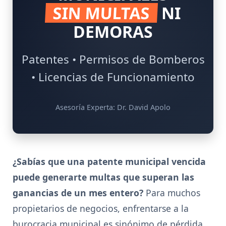
SIN MULTAS
NI
DEMORAS
Patentes • Permisos de Bomberos
• Licencias de Funcionamiento
Asesoría Experta: Dr. David Apolo
¿Sabías que una patente municipal vencida
puede generarte multas que superan las
ganancias de un mes entero?
Para muchos
propietarios de negocios, enfrentarse a la
burocracia municipal es sinónimo de pérdida