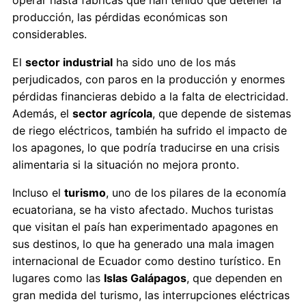
operar hasta fábricas que han tenido que detener la
producción, las pérdidas económicas son
considerables.
El
sector industrial
ha sido uno de los más
perjudicados, con paros en la producción y enormes
pérdidas financieras debido a la falta de electricidad.
Además, el
sector agrícola
, que depende de sistemas
de riego eléctricos, también ha sufrido el impacto de
los apagones, lo que podría traducirse en una crisis
alimentaria si la situación no mejora pronto.
Incluso el
turismo
, uno de los pilares de la economía
ecuatoriana, se ha visto afectado. Muchos turistas
que visitan el país han experimentado apagones en
sus destinos, lo que ha generado una mala imagen
internacional de Ecuador como destino turístico. En
lugares como las
Islas Galápagos
, que dependen en
gran medida del turismo, las interrupciones eléctricas