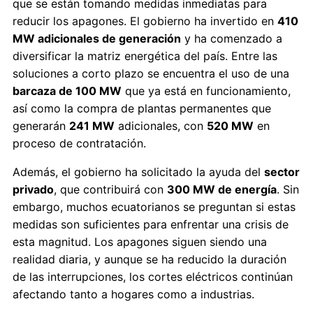
que se están tomando medidas inmediatas para
reducir los apagones. El gobierno ha invertido en
410
MW adicionales de generación
y ha comenzado a
diversificar la matriz energética del país. Entre las
soluciones a corto plazo se encuentra el uso de una
barcaza de 100 MW
que ya está en funcionamiento,
así como la compra de plantas permanentes que
generarán
241 MW
adicionales, con
520 MW
en
proceso de contratación.
Además, el gobierno ha solicitado la ayuda del
sector
privado
, que contribuirá con
300 MW de energía
. Sin
embargo, muchos ecuatorianos se preguntan si estas
medidas son suficientes para enfrentar una crisis de
esta magnitud. Los apagones siguen siendo una
realidad diaria, y aunque se ha reducido la duración
de las interrupciones, los cortes eléctricos continúan
afectando tanto a hogares como a industrias.