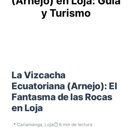
(Arnejo) en Loja: Guía
y Turismo
La Vizcacha
Ecuatoriana (Arnejo): El
Fantasma de las Rocas
en Loja
📍 Cariamanga, Loja
⏱️ 6 min de lectura